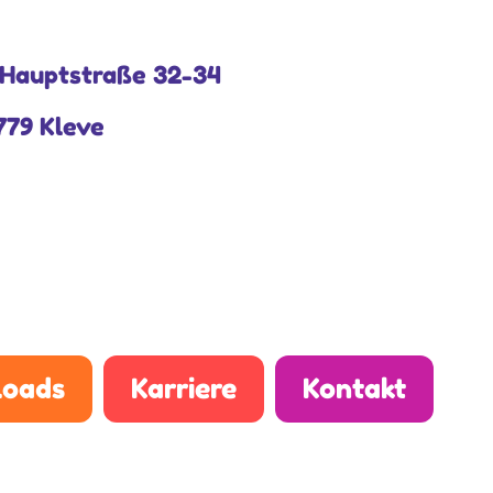
Hauptstraße 32-34
779 Kleve
oads
Karriere
Kontakt