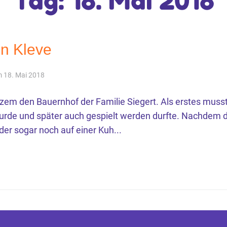
Tag:
18. Mai 2018
in Kleve
am
18. Mai 2018
rzem den Bauernhof der Familie Siegert. Als erstes mus
urde und später auch gespielt werden durfte. Nachdem d
er sogar noch auf einer Kuh...