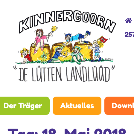
25
Der Träger
Aktuelles
Downl