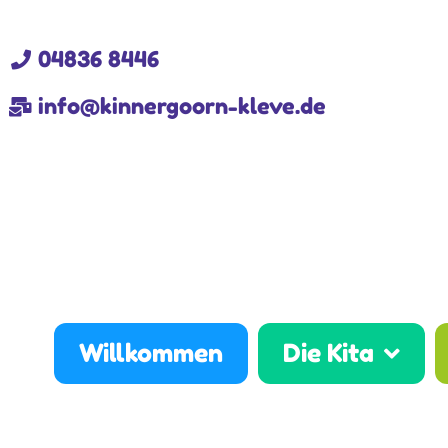
04836 8446
info@kinnergoorn-kleve.de
Willkommen
Die Kita