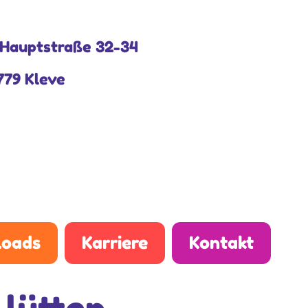
Hauptstraße 32-34
779 Kleve
oads
Karriere
Kontakt