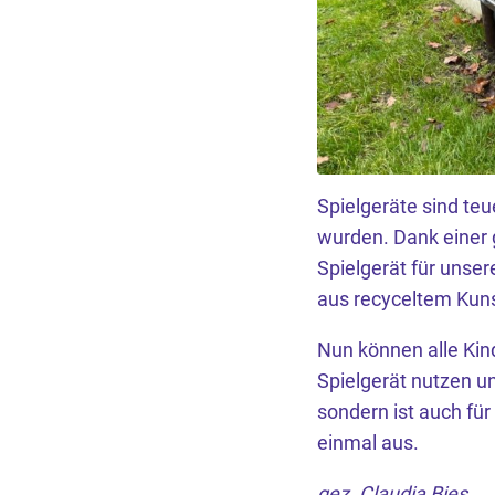
Spielgeräte sind teu
wurden. Dank einer g
Spielgerät für unse
aus recyceltem Kuns
Nun können alle Kin
Spielgerät nutzen un
sondern ist auch für
einmal aus.
gez. Claudia Bies