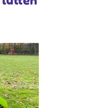
 lütten