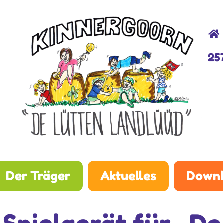
25
Der Träger
Aktuelles
Downl