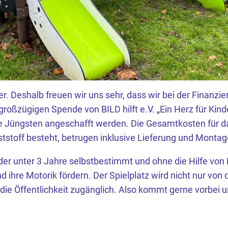
er. Deshalb freuen wir uns sehr, dass wir bei der Finanzie
roßzügigen Spende von BILD hilft e.V. „Ein Herz für Kind
re Jüngsten angeschafft werden. Die Gesamtkosten für da
tstoff besteht, betrugen inklusive Lieferung und Montag
der unter 3 Jahre selbstbestimmt und ohne die Hilfe vo
d ihre Motorik fördern. Der Spielplatz wird nicht nur von d
 die Öffentlichkeit zugänglich. Also kommt gerne vorbei u