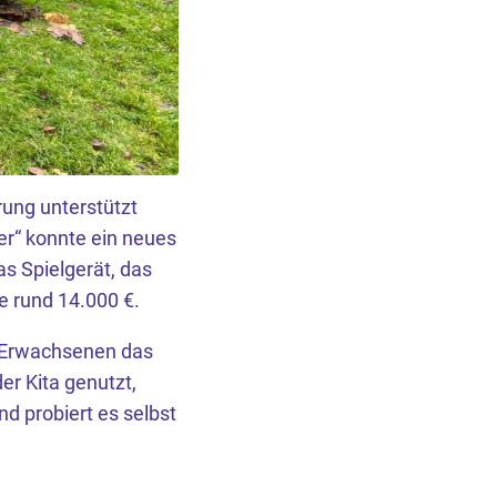
rung unterstützt
er“ konnte ein neues
s Spielgerät, das
e rund 14.000 €.
n Erwachsenen das
er Kita genutzt,
nd probiert es selbst