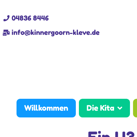
04836 8446
info@kinnergoorn-kleve.de
Willkommen
Die Kita