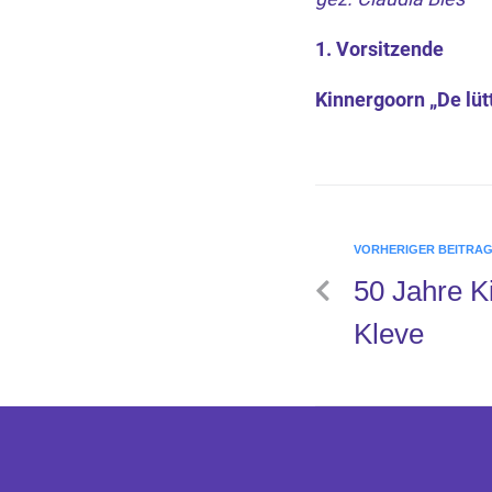
1. Vorsitzende
Kinnergoorn „De lüt
VORHERIGER BEITRA
50 Jahre K
Kleve