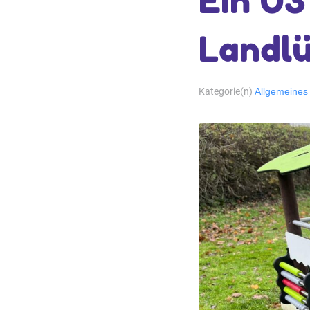
Ein U3
Landl
Kategorie(n)
Allgemeines