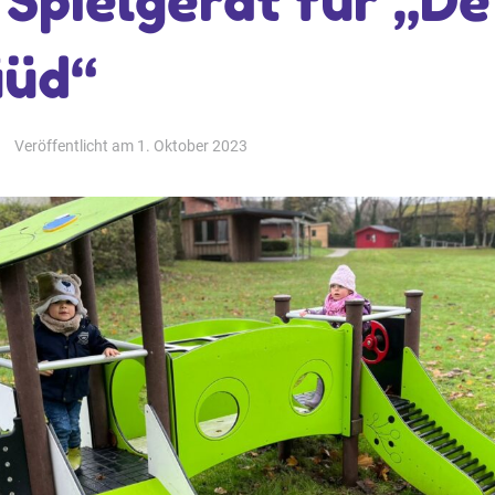
 Spielgerät für „De
üüd“
Veröffentlicht am
1. Oktober 2023