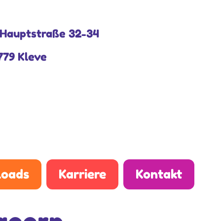
Hauptstraße 32-34
779 Kleve
oads
Karriere
Kontakt