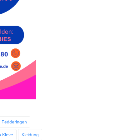
 Fedderingen
n Kleve
Kleidung