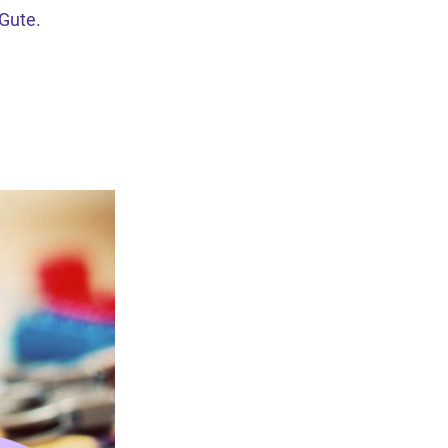
Gute.