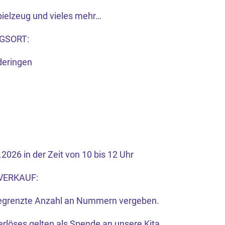
ielzeug und vieles mehr…
GSORT:
eringen
2026 in der Zeit von 10 bis 12 Uhr
ERKAUF:
 begrenzte Anzahl an Nummern vergeben.
rlöses gelten als Spende an unsere Kita.