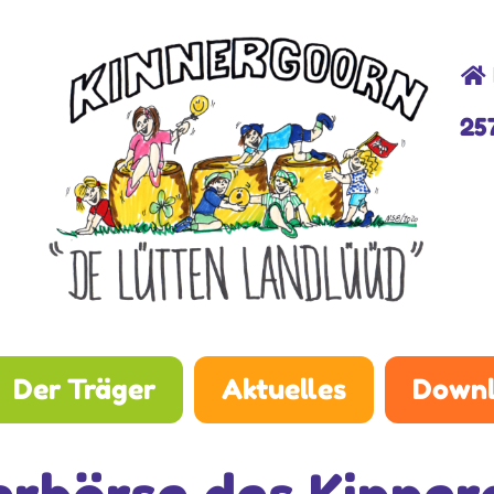
25
Der Träger
Aktuelles
Downl