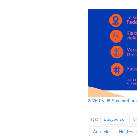
2026-05-09 Sommerbörs
Tags:
Babybörse
Cl
Getränke
Heidewe