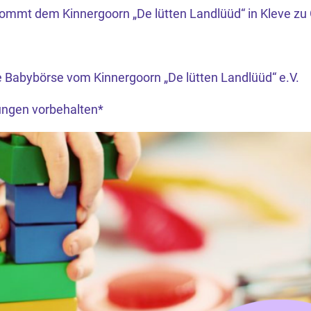
ommt dem Kinnergoorn „De lütten Landlüüd“ in Kleve zu 
ie Babybörse vom Kinnergoorn „De lütten Landlüüd“ e.V.
rungen vorbehalten*