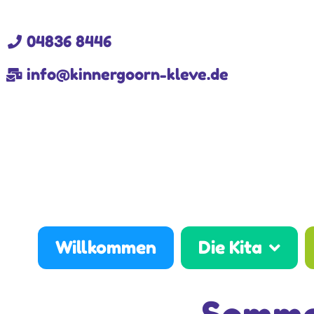
04836 8446
info@kinnergoorn-kleve.de
Willkommen
Die Kita