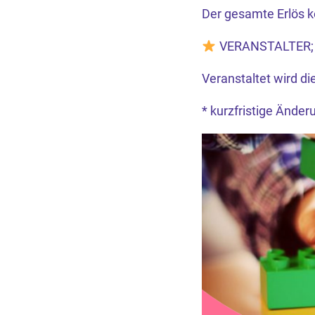
Der gesamte Erlös k
VERANSTALTER;
Veranstaltet wird d
* kurzfristige Ände