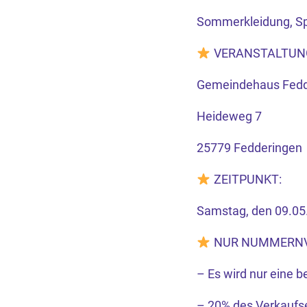
Sommerkleidung, Sp
VERANSTALTUN
Gemeindehaus Fedd
Heideweg 7
25779 Fedderingen
ZEITPUNKT:
Samstag, den 09.05.
NUR NUMMERNV
– Es wird nur eine
– 20% des Verkaufse