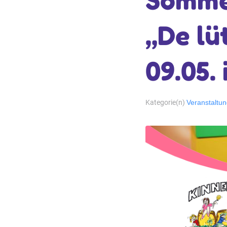
Somme
„De lü
09.05.
Kategorie(n)
Veranstaltu